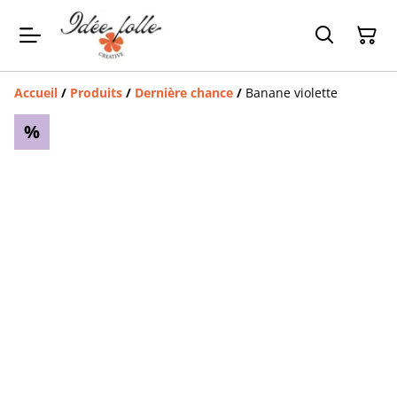
Accueil
/
Produits
/
Dernière chance
/
Banane violette
%