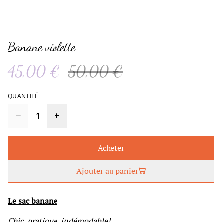
Banane violette
45,00 €
50,00 €
QUANTITÉ
Acheter
Ajouter au panier
Le sac banane
Chic, pratique, indémodable!