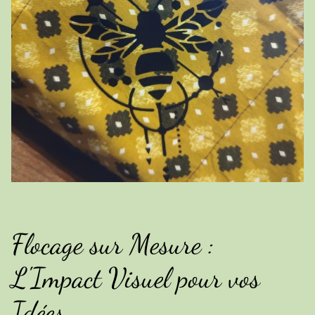
Flocage sur Mesure :
L'Impact Visuel pour vos
Idées