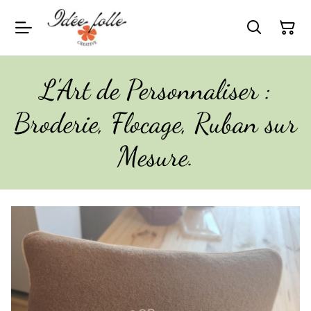
L'Art de Personnaliser :
Broderie, Flocage, Ruban sur
Mesure.