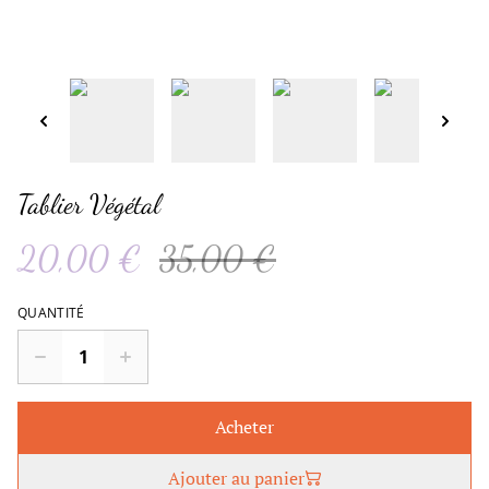
Tablier Végétal
20,00 €
35,00 €
QUANTITÉ
Acheter
Ajouter au panier