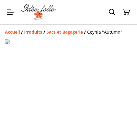
Accueil
/
Produits
/
Sacs et Bagagerie
/
Ceyhla "Autumn"