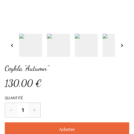
Ceyhla "Autumn"
130,00 €
QUANTITÉ
Acheter