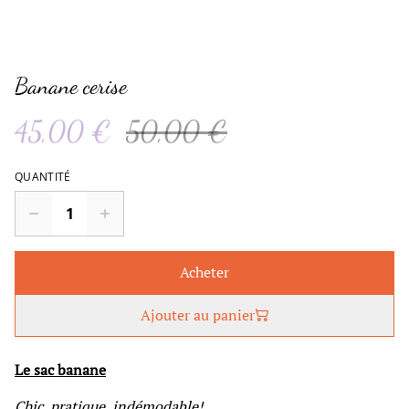
Banane cerise
45,00 €
50,00 €
QUANTITÉ
Acheter
Ajouter au panier
Le sac banane
Chic, pratique, indémodable!