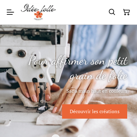
Pour affirmer son petit
grain de folie
Sac à main haut en couleurs
Découvrir les créations