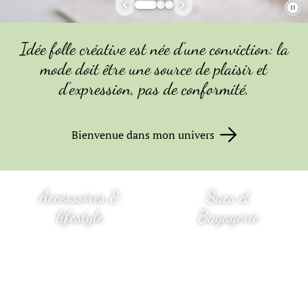
Idée folle créative est née d'une conviction: la
mode doit être une source de plaisir et
d'expression, pas de conformité.
Bienvenue dans mon univers
Accessoires &
Sacs et
lifestyle
Bagagerie